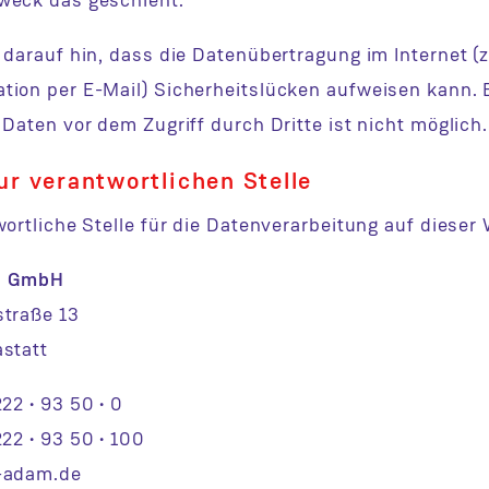
eck das geschieht.
darauf hin, dass die Datenübertragung im Internet (z.
ion per E-Mail) Sicherheitslücken aufweisen kann. E
Daten vor dem Zugriff durch Dritte ist nicht möglich.
ur verantwortlichen Stelle
ortliche Stelle für die Datenverarbeitung auf dieser 
M GmbH
traße 13
statt
22 • 93 50 • 0
22 • 93 50 • 100
-adam.de