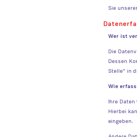
Sie unsere
Datenerfa
Wer ist ve
Die Datenv
Dessen Kon
Stelle“ in
Wie erfass
Ihre Daten
Hierbei kan
eingeben.
Andere Dat