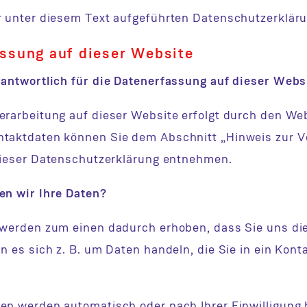
r unter diesem Text aufgeführten Datenschutzerkläru
ssung auf dieser Website
rantwortlich für die Datenerfassung auf dieser Webs
erarbeitung auf dieser Website erfolgt durch den Web
taktdaten können Sie dem Abschnitt „Hinweis zur V
 dieser Datenschutzerklärung entnehmen.
en wir Ihre Daten?
 werden zum einen dadurch erhoben, dass Sie uns die
n es sich z. B. um Daten handeln, die Sie in ein Kont
en werden automatisch oder nach Ihrer Einwilligung