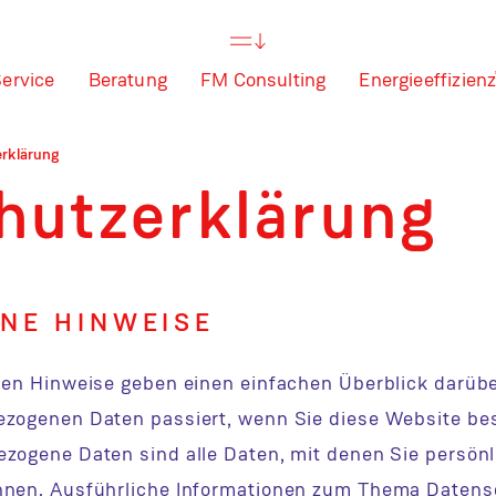
ervice
Beratung
FM Consulting
Energieeffizien
rklärung
hutzerklärung
NE HINWEISE
den Hinweise geben einen einfachen Überblick darübe
zogenen Daten passiert, wenn Sie diese Website be
zogene Daten sind alle Daten, mit denen Sie persönlic
nen. Ausführliche Informationen zum Thema Daten