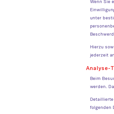
Wenn Sie e
Einwilligu
unter best
personenbe
Beschwerde
Hierzu sow
jederzeit 
Analyse-T
Beim Besuc
werden. Da
Detaillier
folgenden 