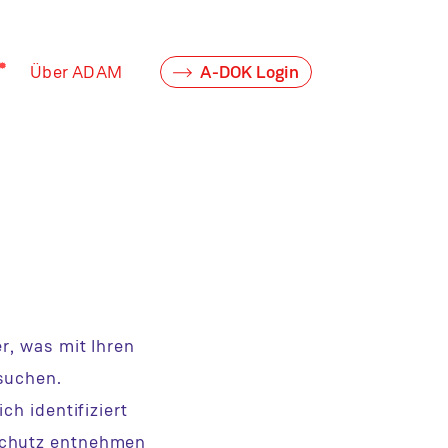
z
Über ADAM
A-DOK Login
r, was mit Ihren
suchen.
h identifiziert
schutz entnehmen