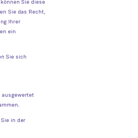
, können Sie diese
ben Sie das Recht,
ng Ihrer
en ein
n Sie sich
h ausgewertet
rammen.
Sie in der