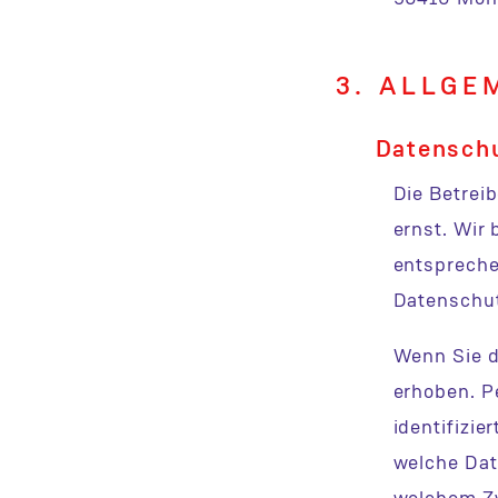
3. ALLGE
Datensch
Die Betrei
ernst. Wir
entspreche
Datenschut
Wenn Sie d
erhoben. P
identifizie
welche Dat