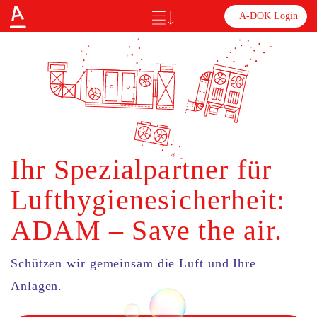
A-DOK Login
Ihr Spezialpartner für
Lufthygienesicherheit:
ADAM – Save the air.
Schützen wir gemeinsam die Luft und Ihre
Anlagen.