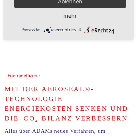
Ablehnen
mehr
Powered by
&
Energieeffizienz
MIT DER AEROSEAL®-
TECHNOLOGIE
ENERGIEKOSTEN SENKEN UND
DIE CO
-BILANZ VERBESSERN.
2
Alles über
ADAMs neues Verfahren
, um