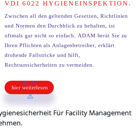
VDI 6022 HYGIENEINSPEKTION.
Zwischen all den geltenden
Gesetzen, Richtlinien
und Normen
den Durchblick zu behalten, ist
oftmals gar nicht so einfach.
ADAM
berät Sie zu
Ihren
Pflichten als Anlagenbetreiber
, erklärt
drohende Fallstricke
und hilft,
Rechtsunsicherheiten
zu
vermeiden
.
hier weiterlesen
hier weiterlesen