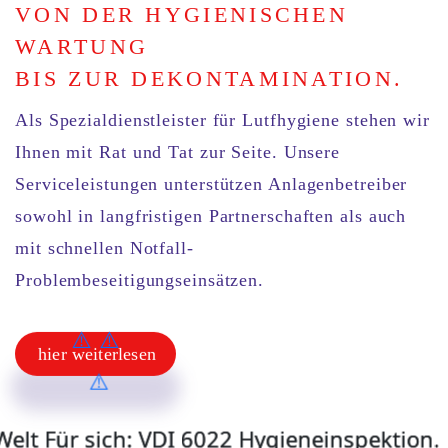
VON DER HYGIENISCHEN
WARTUNG
BIS ZUR DEKONTAMINATION.
Als
Spezialdienstleister für Lutfhygiene
stehen wir
Ihnen mit Rat und Tat zur Seite. Unsere
Serviceleistungen
unterstützen Anlagenbetreiber
sowohl in
langfristigen Partnerschaften
als auch
mit
schnellen Notfall-
Problembeseitigungseinsätzen
.
hier weiterlesen
hier weiterlesen