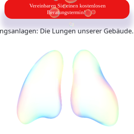
Vereinbaren Sie einen kostenlosen
Vereinbaren Sie einen kostenlosen
Beratungstermin!
Beratungstermin!