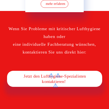
mehr erfahren
Wenn Sie Probleme mit
kritischer Lufthygiene
haben oder
eine
individuelle Fachberatung
wünschen,
kontaktieren Sie uns direkt hier:
Jetzt den Lufthygiene-Spezialisten
Jetzt den Lufthygiene-Spezialisten
kontaktieren!
kontaktieren!